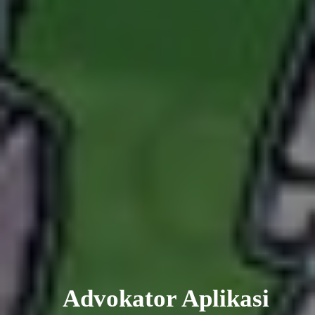
r Daya Tanpa Terbatas
Advokator Aplikasi
Biomassa dan p
lang, Buat Dunia yang