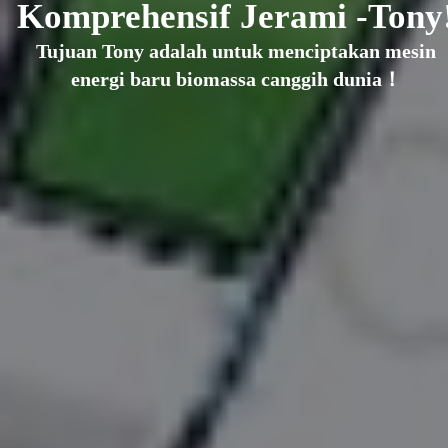
Komprehensif Jerami -Tony
pengukir pelet -
Lebih Bersih!
Tujuan Tony adalah untuk menciptakan mesin
Tujuan Tony adalah untuk mencip
Tony adalah untuk menciptakan mesin
energi baru biomassa canggih dunia！
energi baru biomassa canggih
gi baru biomassa canggih dunia！